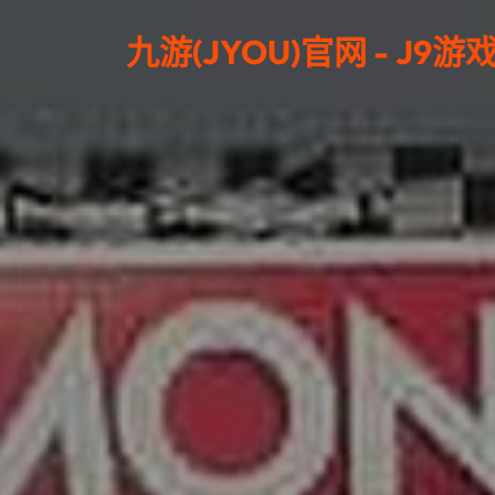
九游(JYOU)官网 - J9