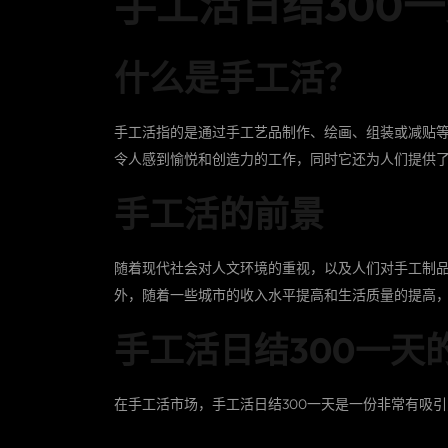
手工活日结300一
什么是手工活？
手工活指的是通过手工艺品制作、绘画、组装或减贴
令人感到愉悦和创造力的工作，同时它还为人们提供
手工活的前景
随着现代社会对人文环境的重视，以及人们对手工制
外，随着一些城市的收入水平提高和生活质量的提高
手工活日结300一天
在手工活市场，手工活日结300一天是一份非常有吸
1. 相对自由：手工活日结300一天不需要固定的工