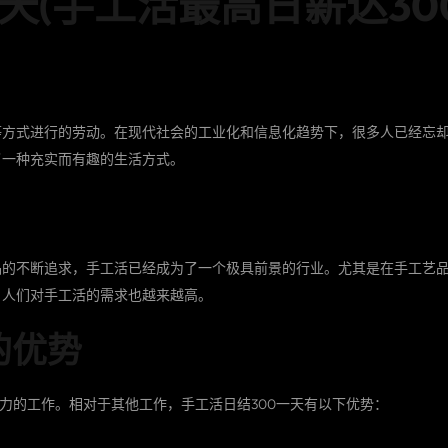
天(手工活最高日薪达30
等方式进行的劳动。在现代社会的工业化和信息化趋势下，很多人已经忘
了一种充实而有趣的生活方式。
品的不断追求，手工活已经成为了一个极具前景的行业。尤其是在手工艺
，人们对手工活的需求也越来越高。
的优势
引力的工作。相对于其他工作，手工活日结300一天有以下优势：
作场所，可以根据自己的时间和地点进行工作。