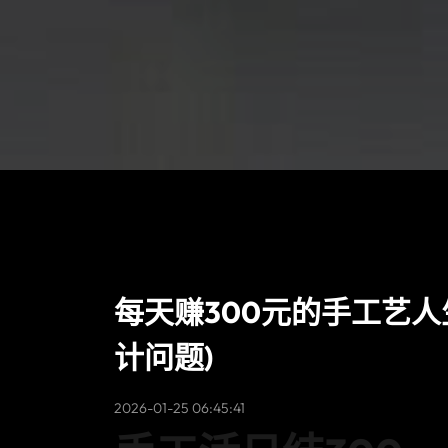
每天赚300元的手工艺人
计问题)
2026-01-25 06:45:41