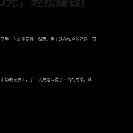
0元，轻松赚钱)
却了手工艺的重要性。然而，手工活在如今依然是一项
品市场的发展上，手工活更是取得了不俗的成绩。此