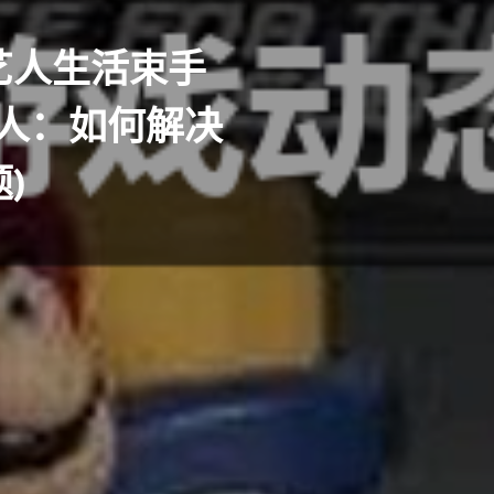
艺人生活束手
艺人：如何解决
)